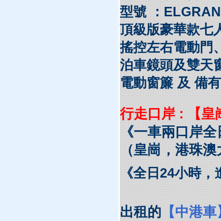
型號 ：ELGRAND
頂級版豪華款七
搖控左右電動門
泊車鏡頭及雙天
電動窗簾 及 備
行走口岸 : 【皇
《一車兩口岸全
（皇崗，港珠澳
《全日24小時，進
出租的
【中港車