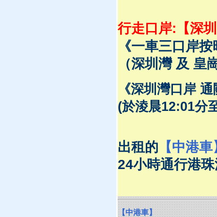
行走口岸:【深
《一車三口岸按
（深圳灣 及 皇
《深圳灣口岸 通關
(於淩晨12:01
出租的
【中港車
24小時通行港
【中港車】