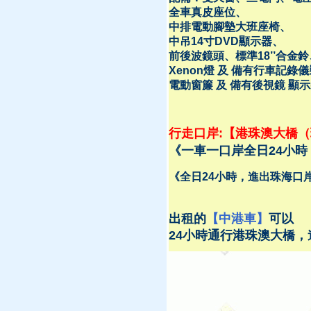
全車真皮座位、
中排電動腳墊大班座椅、
中吊14寸DVD顯示器、
前後波鏡頭、標準18’’合金鈴
Xenon燈 及 備有行車記錄
電動窗簾 及 備有後視鏡 顯
行走口岸:【港珠澳大橋
《一車一口岸全日24小時
《全日24小時，進出珠海口
出租的
【中港車】
可以
24小時通行港珠澳大橋，