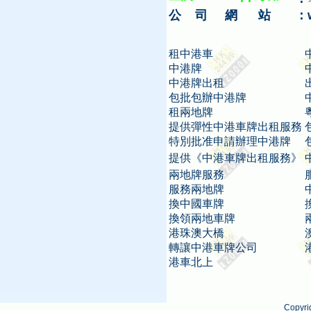
公 司 網 站
：
租中港車
中港牌
中港牌出租
包批包辦中港牌
租兩地牌
提供彈性中港車牌出租服務
特別批准申請辦理中港牌
提供《中港車牌出租服務》
兩地牌服務
服務兩地牌
換中國車牌
換領兩地車牌
港珠澳大橋
轉讓中港車牌公司
港車北上
Copyr