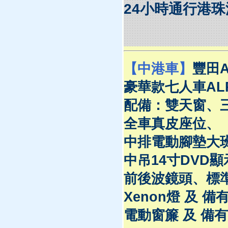
24小時通行港
【中港車】
豐田A
豪華款七人車ALP
配備：雙天窗、
全車真皮座位、
中排電動腳墊大
中吊14寸DVD
前後波鏡頭、標準
Xenon燈 及 
電動窗簾 及 備