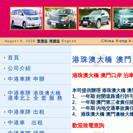
C
hina
H
ong
K
August 8, 2026
繁體版
簡體版
English
首頁
港珠澳大橋 澳門
公司介紹
港珠澳大橋 澳門口岸 泊
中港車牌 申辦
本司提供辦理 港珠澳大橋 澳
中港車牌
港珠澳大橋
1、 一年期 封閉道路通行許
港車北上 全 套 服 務
2、 一年期 澳門第三者責任
3、 一年期 內地交通事故責
中港車牌 出租
4、 港珠澳大橋 澳門邊檢大
中港車 出租
歡迎致電查詢