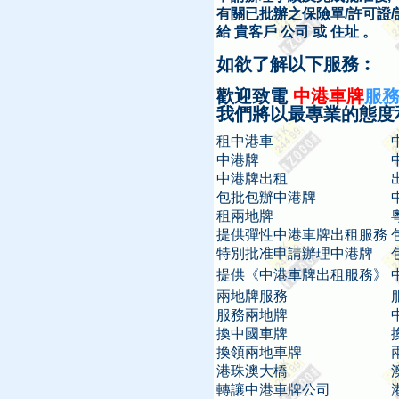
有關已批辦之保險單/許可證/
給 貴客戶 公司 或 住址 。
如欲了解以下服務︰
歡迎致電
中港車牌
服
我們將以最專業的態度
租中港車
中港牌
中港牌出租
包批包辦中港牌
租兩地牌
提供彈性中港車牌出租服務
特別批准申請辦理中港牌
提供《中港車牌出租服務》
兩地牌服務
服務兩地牌
換中國車牌
換領兩地車牌
港珠澳大橋
轉讓中港車牌公司