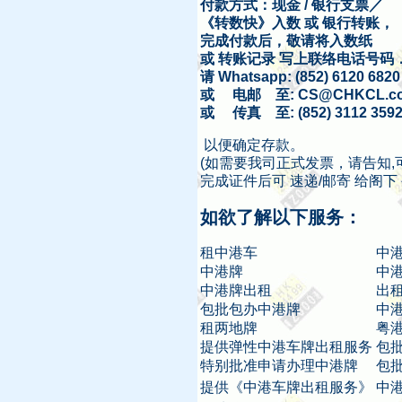
付款方式：
现金
/ 银行支票／
《转数快》
入数
或 银行转账，
完成付款后，敬请将入数纸
或 转账记录 写上联络电话号码
请
Whatsapp
: (852) 6120 6820
或
电邮 至: CS@CHKCL.c
或 传真 至: (852) 3112 359
以便确定存款。
(如需要我司正式发票，请告知,可立
完成证件后可 速递/邮寄 给阁下 
如欲了解以下服务：
租中港车
中
中港牌
中
中港牌出租
出
包批包办中港牌
中
租两地牌
粤
提供弹性中港车牌出租服务
包
特别批准申请办理中港牌
包
提供《中港车牌出租服务》
中