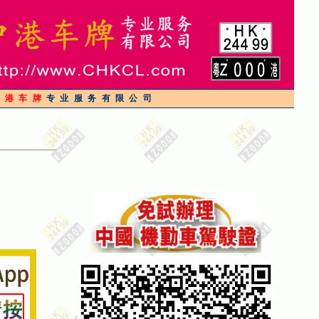
 港 车 牌
专 业 服 务 有 限 公 司