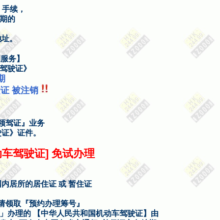
》手续，
期的
地址。
期服务】
驾驶证》
期
证 被注销
领驾证』业务
驶证》证件。
动车驾驶证] 免试办理
内居所的居住证 或 暂住证
申请领取『预约办理筹号』
」办理的 【中华人民共和国机动车驾驶证】由