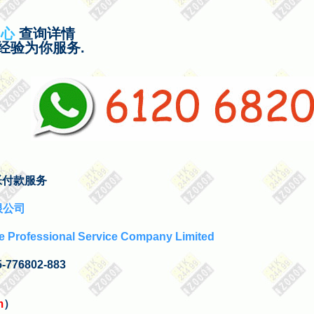
中心
查询详情
经验为你服务.
帐付款服务
限公司
ce
Professional Service Company Limited
-776802-883
m
）