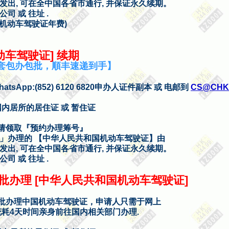
出, 可在全中国各省市通行, 并保证永久续期。
司 或 往址 .
家机动车驾驶证年费)
动车驾驶证] 续期
套包办包批，順丰速递到手】
tsApp:
(852) 6120 6820
申办人证件副本 或 电邮到
CS@CHK
内居所的居住证 或 暂住证
申请领取『预约办理筹号』
」办理的 【中华人民共和国机动车驾驶证】由
出, 可在全中国各省市通行, 并保证永久续期。
司 或 往址 .
网上 特批办理 [中华人民共和国机动车驾驶证]
网上特批办理中国机动车驾驶证，申请人只需于网上
耗4天时间亲身前往国内相关部门办理.