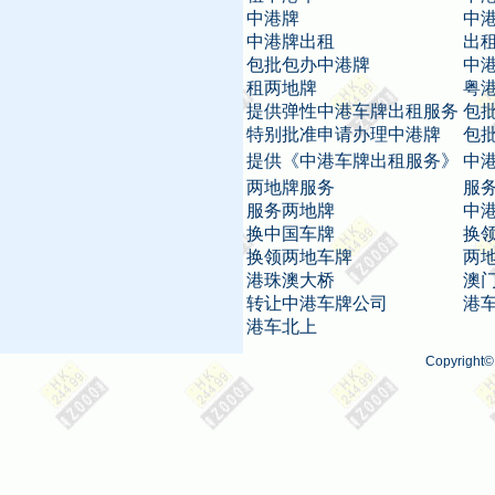
中港牌
中
中港牌出租
出
包批包办中港牌
中
租两地牌
粤
提供弹性中港车牌出租服务
包
特别批准申请办理中港牌
包
提供《中港车牌出租服务》
中
两地牌服务
服
服务两地牌
中
换中国车牌
换
换领两地车牌
两
港珠澳大桥
澳
转让中港车牌公司
港
港车北上
Copyright