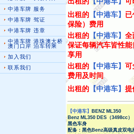
出租的
【中港车】
可
中港车牌 服务
出租的
【中港车】
已
中港车牌 驾证
保险）费用
中港车牌 违章
出租的
【中港车】
全
中港车牌 港珠澳大桥
保证每辆汽车皆性能
澳门口岸 泊车转乘
享用
加入我们
出租的
【中港车】
可
联系我们
费用及时间
出租的
【中港车】
提
【中港车】
BENZ ML350
Benz ML350 DES（3498cc）
黑色车身
配备：黑色Benz高级真皮双电